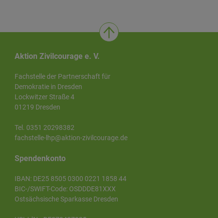
Aktion Zivilcourage e. V.
Fachstelle der Partnerschaft für
Demokratie in Dresden
Lockwitzer Straße 4
01219 Dresden
Tel. 0351 20298382
fachstelle-lhp@aktion-zivilcourage.de
Spendenkonto
IBAN: DE25 8505 0300 0221 1858 44
BIC-/SWIFT-Code: OSDDDE81XXX
Ostsächsische Sparkasse Dresden