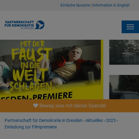
Einfache Sprache
|
Information in English
Beweg was mit deiner Spende!
Partnerschaft für Demokratie in Dresden
›
Aktuelles
›
2025
›
Einladung zur Filmpremiere