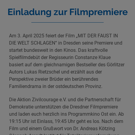
Einladung zur Filmpremiere
Am 3. April 2025 feiert der Film „MIT DER FAUST IN
DIE WELT SCHLAGEN“ in Dresden seine Premiere und
startet bundesweit in den Kinos. Das kraftvolle
Spielfilmdebüt der Regisseurin Constanze Klaue
basiert auf dem gleichnamigen Bestseller des Görlitzer
Autors Lukas Rietzschel und erzählt aus der
Perspektive zweier Brüder ein berührendes
Familiendrama in der ostdeutschen Provinz.
Die Aktion Zivilcourage e.V. und die Partnerschaft für
Demokratie unterstützen die Dresdner Filmpremiere
und laden euch herzlich ins Programmkino Ost ein. Ab
19:15 Uhr ist Einlass, 19:45 Uhr geht es los. Nach dem
Film und einem Grußwort von Dr. Andreas Kötzing