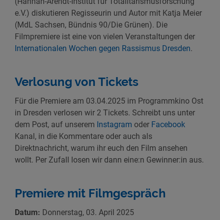
(Hannah-Arendt-Institut für Totalitarismusforschung
e.V.) diskutieren Regisseurin und Autor mit Katja Meier
(MdL Sachsen, Bündnis 90/Die Grünen). Die
Filmpremiere ist eine von vielen Veranstaltungen der
Internationalen Wochen gegen Rassismus Dresden
.
Verlosung von Tickets
Für die Premiere am 03.04.2025 im Programmkino Ost
in Dresden verlosen wir 2 Tickets. Schreibt uns unter
dem Post, auf unserem
Instagram
oder
Facebook
Kanal, in die Kommentare oder auch als
Direktnachricht, warum ihr euch den Film ansehen
wollt. Per Zufall losen wir dann eine:n Gewinner:in aus.
Premiere mit Filmgespräch
Datum:
Donnerstag, 03. April 2025