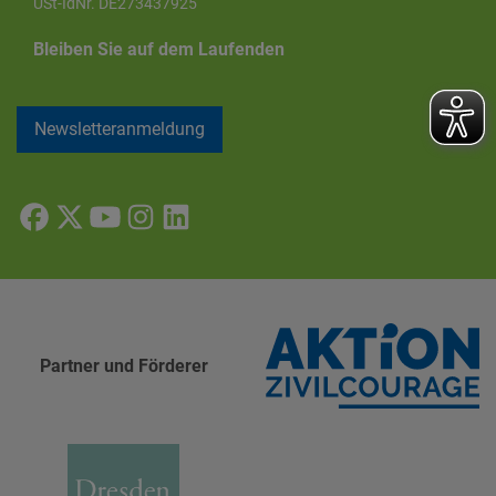
USt-IdNr. DE273437925
Bleiben Sie auf dem Laufenden
Newsletteranmeldung
Partner und Förderer