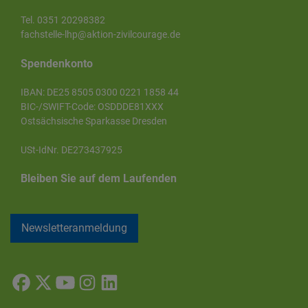
Tel. 0351 20298382
fachstelle-lhp@aktion-zivilcourage.de
Spendenkonto
IBAN: DE25 8505 0300 0221 1858 44
BIC-/SWIFT-Code: OSDDDE81XXX
Ostsächsische Sparkasse Dresden
USt-IdNr. DE273437925
Bleiben Sie auf dem Laufenden
Newsletteranmeldung