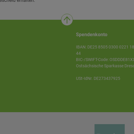
scheid erhalten.
Spendenkonto
IBAN: DE25 8505 0300 0221 1
44
BIC-/SWIFT-Code: OSDDDE81X
Ostsächsische Sparkasse Dres
USt-IdNr. DE273437925