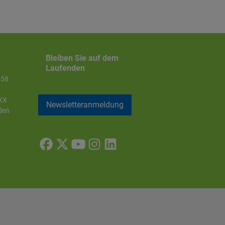
Bleiben Sie auf dem
Laufenden
858
XX
Newsletteranmeldung
den