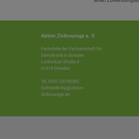
einen Zuwendungsbe
Aktion Zivilcourage e. V.
Fachstelle der Partnerschaft für
Demokratie in Dresden
Lockwitzer Straße 4
01219 Dresden
Tel. 0351 20298382
fachstelle-lhp@aktion-
zivilcourage.de