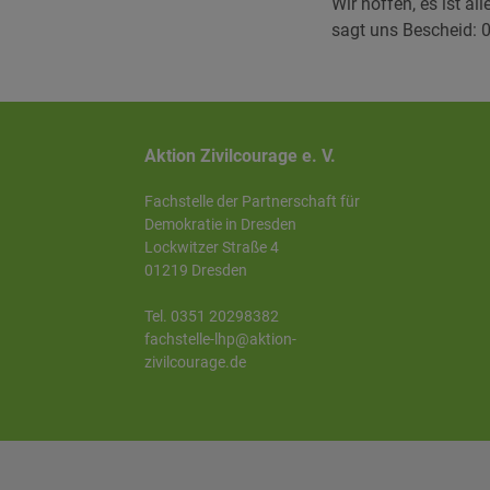
Wir hoffen, es ist a
sagt uns Bescheid:
Aktion Zivilcourage e. V.
Fachstelle der Partnerschaft für
Demokratie in Dresden
Lockwitzer Straße 4
01219 Dresden
Tel. 0351 20298382
fachstelle-lhp@aktion-
zivilcourage.de