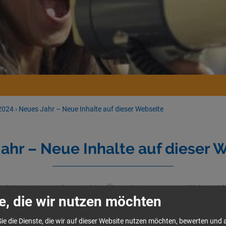
2024
›
Neues Jahr – Neue Inhalte auf dieser Webseite
ahr – Neue Inhalte auf dieser 
 Jahr ist eine umfangreichere Überarbeitung unserer Webseite f
e, die wir nutzen möchten
em mehr Informationen zur Projektförderung. Aber auch sonst hab
ie die Dienste, die wir auf dieser Website nutzen möchten, bewerten und