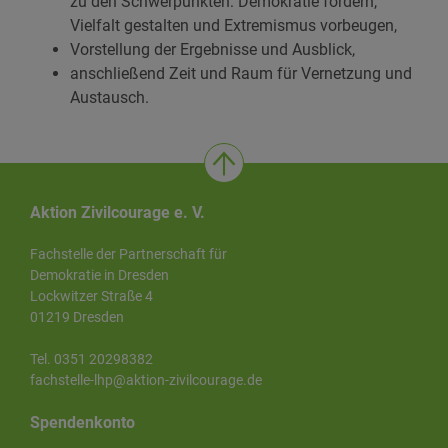
zu den Schwerpunkten: Demokratie fördern,
Vielfalt gestalten und Extremismus vorbeugen,
Vorstellung der Ergebnisse und Ausblick,
anschließend Zeit und Raum für Vernetzung und
Austausch.
Aktion Zivilcourage e. V.
Fachstelle der Partnerschaft für
Demokratie in Dresden
Lockwitzer Straße 4
01219 Dresden
Tel. 0351 20298382
fachstelle-lhp@aktion-zivilcourage.de
Spendenkonto