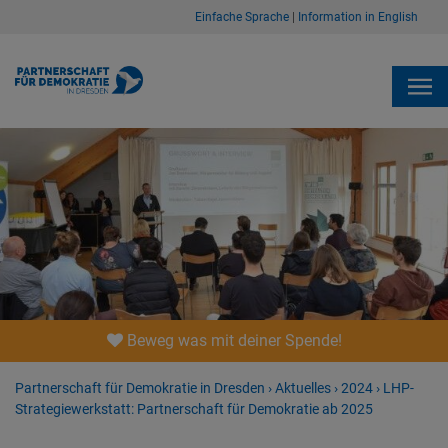
Einfache Sprache
|
Information in English
Beweg was mit deiner Spende!
Partnerschaft für Demokratie in Dresden
›
Aktuelles
›
2024
›
LHP-
Strategiewerkstatt: Partnerschaft für Demokratie ab 2025