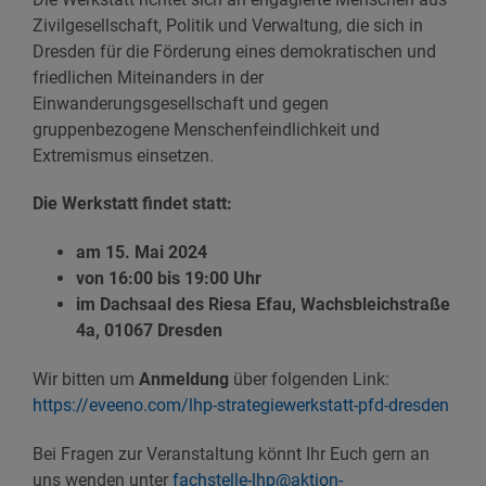
Zivilgesellschaft, Politik und Verwaltung, die sich in
Dresden für die Förderung eines demokratischen und
friedlichen Miteinanders in der
Einwanderungsgesellschaft und gegen
gruppenbezogene Menschenfeindlichkeit und
Extremismus einsetzen.
Die Werkstatt findet statt:
am 15. Mai 2024
von 16:00 bis 19:00 Uhr
im Dachsaal des Riesa Efau, Wachsbleichstraße
4a, 01067 Dresden
Wir bitten um
Anmeldung
über folgenden Link:
https://eveeno.com/lhp-strategiewerkstatt-pfd-dresden
Bei Fragen zur Veranstaltung könnt Ihr Euch gern an
uns wenden unter
fachstelle-lhp@aktion-