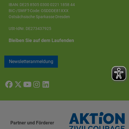
IBAN: DE25 8505 0300 0221 1858 44
BIC-/SWIFT-Code: OSDDDE81XXX
Ostsächsische Sparkasse Dresden
USt-IdNr. DE273437925
Bleiben Sie auf dem Laufenden
Newsletteranmeldung
Partner und Förderer