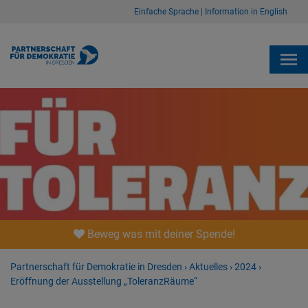
Einfache Sprache
|
Information in English
Beweg was mit deiner Spende!
Partnerschaft für Demokratie in Dresden
›
Aktuelles
›
2024
›
Eröffnung der Ausstellung „ToleranzRäume“