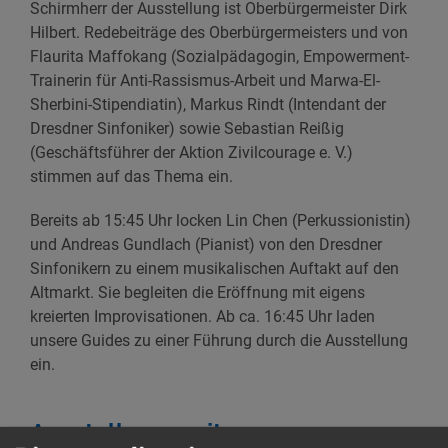
Schirmherr der Ausstellung ist Oberbürgermeister Dirk
Hilbert. Redebeiträge des Oberbürgermeisters und von
Flaurita Maffokang (Sozialpädagogin, Empowerment-
Trainerin für Anti-Rassismus-Arbeit und Marwa-El-
Sherbini-Stipendiatin), Markus Rindt (Intendant der
Dresdner Sinfoniker) sowie Sebastian Reißig
(Geschäftsführer der Aktion Zivilcourage e. V.)
stimmen auf das Thema ein.
Bereits ab 15:45 Uhr locken Lin Chen (Perkussionistin)
und Andreas Gundlach (Pianist) von den Dresdner
Sinfonikern zu einem musikalischen Auftakt auf den
Altmarkt. Sie begleiten die Eröffnung mit eigens
kreierten Improvisationen. Ab ca. 16:45 Uhr laden
unsere Guides zu einer Führung durch die Ausstellung
ein.
Ausstellungszeitraum