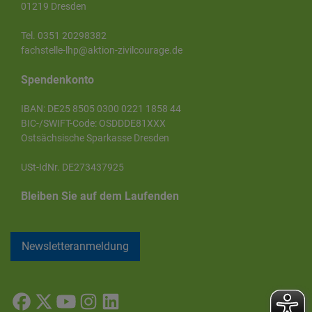
01219 Dresden
Tel. 0351 20298382
fachstelle-lhp@aktion-zivilcourage.de
Spendenkonto
IBAN: DE25 8505 0300 0221 1858 44
BIC-/SWIFT-Code: OSDDDE81XXX
Ostsächsische Sparkasse Dresden
USt-IdNr. DE273437925
Bleiben Sie auf dem Laufenden
Newsletteranmeldung