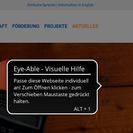
Einfache Sprache
|
Information in English
AFT
FÖRDERUNG
PROJEKTE
AKTUELLES