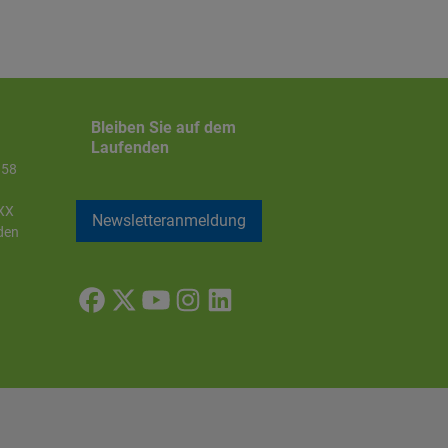
Bleiben Sie auf dem
Laufenden
858
XX
Newsletteranmeldung
den