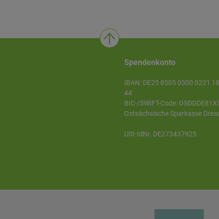
Spendenkonto
IBAN: DE25 8505 0300 0221 1
44
BIC-/SWIFT-Code: OSDDDE81X
Ostsächsische Sparkasse Dres
USt-IdNr. DE273437925