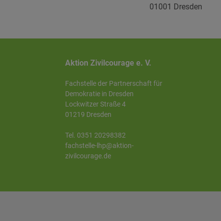
01001 Dresden
Aktion Zivilcourage e. V.
Fachstelle der Partnerschaft für
Demokratie in Dresden
Lockwitzer Straße 4
01219 Dresden
Tel. 0351 20298382
fachstelle-lhp@aktion-
zivilcourage.de