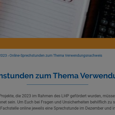
2023
›
Online-Sprechstunden zum Thema Verwendungsnachweis
chstunden zum Thema Verwend
e Projekte, die 2023 im Rahmen des LHP gefördert wurden, müsse
et sein. Um Euch bei Fragen und Unsicherheiten behilflich zu se
 Fachstelle online jeweils eine Sprechstunde im Dezember und 