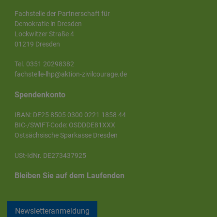
Fachstelle der Partnerschaft für
Demokratie in Dresden
Lockwitzer Straße 4
01219 Dresden
Tel. 0351 20298382
fachstelle-lhp@aktion-zivilcourage.de
Spendenkonto
IBAN: DE25 8505 0300 0221 1858 44
BIC-/SWIFT-Code: OSDDDE81XXX
Ostsächsische Sparkasse Dresden
USt-IdNr. DE273437925
Bleiben Sie auf dem Laufenden
Newsletteranmeldung