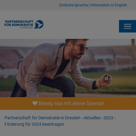
Einfache Sprache
|
Information in English
Beweg was mit deiner Spende!
Partnerschaft für Demokratie in Dresden
›
Aktuelles
›
2023
›
Förderung für 2024 beantragen