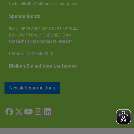
fachstelle-lhp@aktion-zivilcourage.de
Spendenkonto
IBAN: DE25 8505 0300 0221 1858 44
BIC-/SWIFT-Code: OSDDDE81XXX
Ostsächsische Sparkasse Dresden
USt-IdNr. DE273437925
Bleiben Sie auf dem Laufenden
Newsletteranmeldung