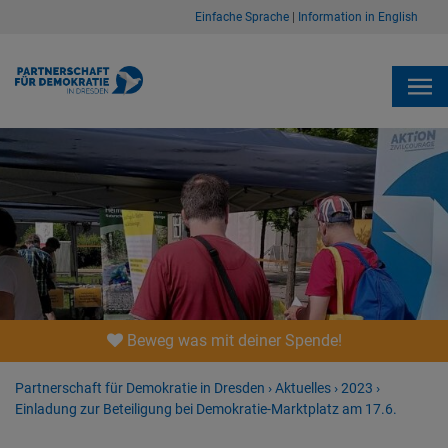
Einfache Sprache
|
Information in English
Beweg was mit deiner Spende!
Partnerschaft für Demokratie in Dresden
›
Aktuelles
›
2023
›
Einladung zur Beteiligung bei Demokratie-Marktplatz am 17.6.