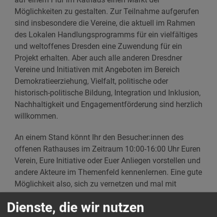
Möglichkeiten zu gestalten. Zur Teilnahme aufgerufen
sind insbesondere die Vereine, die aktuell im Rahmen
des Lokalen Handlungsprogramms für ein vielfältiges
und weltoffenes Dresden eine Zuwendung für ein
Projekt erhalten. Aber auch alle anderen Dresdner
Vereine und Initiativen mit Angeboten im Bereich
Demokratieerziehung, Vielfalt, politische oder
historisch-politische Bildung, Integration und Inklusion,
Nachhaltigkeit und Engagementförderung sind herzlich
willkommen.
An einem Stand könnt Ihr den Besucher:innen des
offenen Rathauses im Zeitraum 10:00-16:00 Uhr Euren
Verein, Eure Initiative oder Euer Anliegen vorstellen und
andere Akteure im Themenfeld kennenlernen. Eine gute
Möglichkeit also, sich zu vernetzen und mal mit
Dresdner:innen in Kontakt zu kommen, die man sonst
Dienste, die wir nutzen
nicht erreicht.