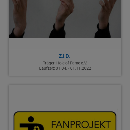
Z.I.D.
Träger:
Hole of Fame e.V.
Laufzeit:
01.04. - 01.11.2022